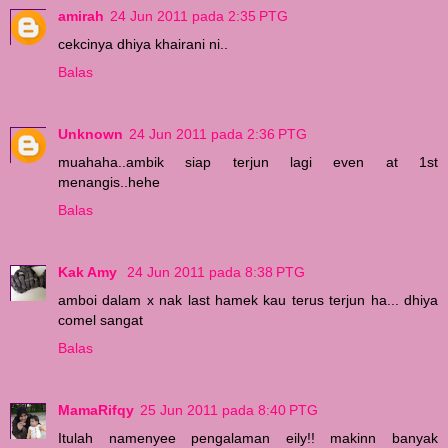
amirah
24 Jun 2011 pada 2:35 PTG
cekcinya dhiya khairani ni..
Balas
Unknown
24 Jun 2011 pada 2:36 PTG
muahaha..ambik siap terjun lagi even at 1st
menangis..hehe
Balas
Kak Amy
24 Jun 2011 pada 8:38 PTG
amboi dalam x nak last hamek kau terus terjun ha... dhiya
comel sangat
Balas
MamaRifqy
25 Jun 2011 pada 8:40 PTG
Itulah namenyee pengalaman eily!! makinn banyak