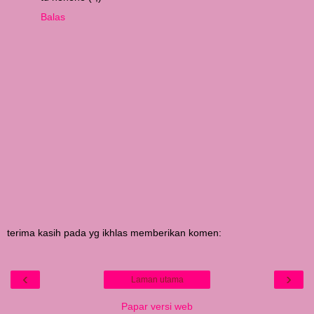
Balas
terima kasih pada yg ikhlas memberikan komen:
‹
›
Laman utama
Papar versi web