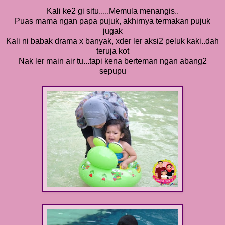
Kali ke2 gi situ.....Memula menangis..
Puas mama ngan papa pujuk, akhirnya termakan pujuk
jugak
Kali ni babak drama x banyak, xder ler aksi2 peluk kaki..dah
teruja kot
Nak ler main air tu...tapi kena berteman ngan abang2
sepupu