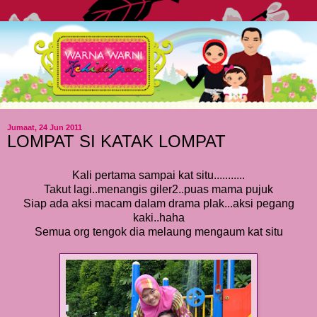
Jumaat, 24 Jun 2011
LOMPAT SI KATAK LOMPAT
Kali pertama sampai kat situ...........
Takut lagi..menangis giler2..puas mama pujuk
Siap ada aksi macam dalam drama plak...aksi pegang
kaki..haha
Semua org tengok dia melaung mengaum kat situ