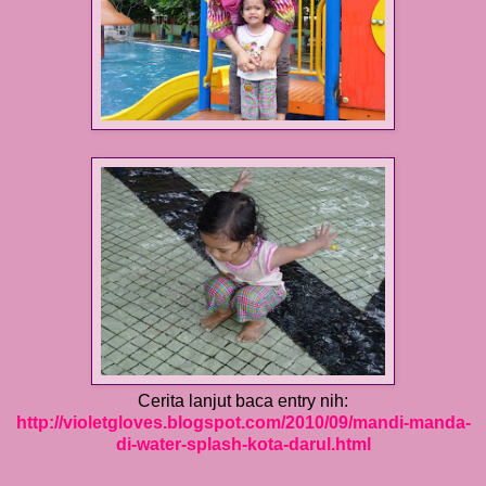
Cerita lanjut baca entry nih:
http://violetgloves.blogspot.com/2010/09/mandi-manda-
di-water-splash-kota-darul.html