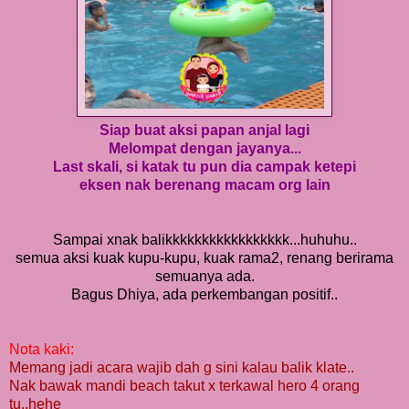
Siap buat aksi papan anjal lagi
Melompat dengan jayanya...
Last skali, si katak tu pun dia campak ketepi
eksen nak berenang macam org lain
Sampai xnak balikkkkkkkkkkkkkkkkk...huhuhu..
semua aksi kuak kupu-kupu, kuak rama2, renang berirama
semuanya ada.
Bagus Dhiya, ada perkembangan positif..
Nota kaki:
Memang jadi acara wajib dah g sini kalau balik klate..
Nak bawak mandi beach takut x terkawal hero 4 orang
tu..hehe